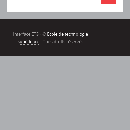
Interface ÉTS - ©
École de technologie
supérieure
- Tous droits réservés