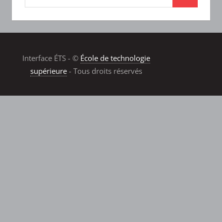
Interface ÉTS - ©
École de technologie
supérieure
- Tous droits réservés