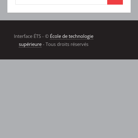
Interface ÉTS - ©
École de technologie
supérieure
- Tous droits réservés