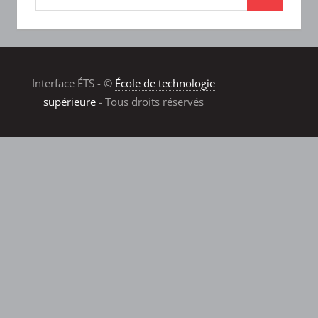
Interface ÉTS - ©
École de technologie
supérieure
- Tous droits réservés