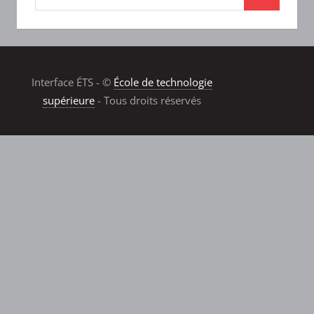
Interface ÉTS - ©
École de technologie
supérieure
- Tous droits réservés