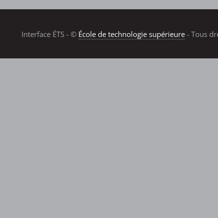
Interface ÉTS - ©
École de technologie supérieure
- Tous dr