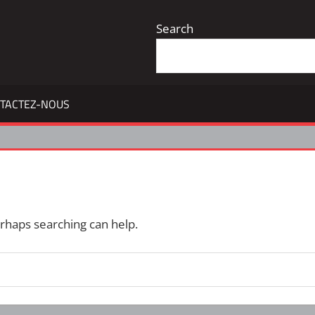
Search
TACTEZ-NOUS
erhaps searching can help.