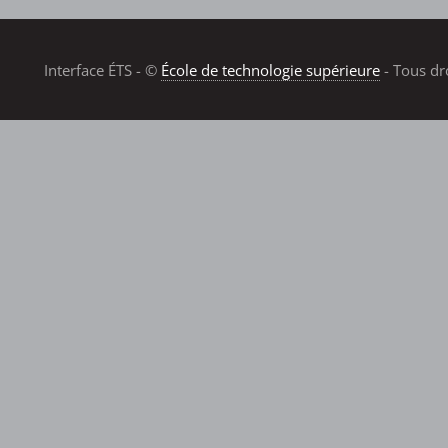
Interface ÉTS - ©
École de technologie supérieure
- Tous dr