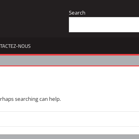
Search
TACTEZ-NOUS
erhaps searching can help.