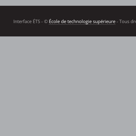
Interface ÉTS - ©
École de technologie supérieure
- Tous dr