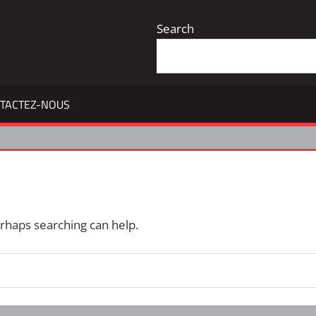
Search
TACTEZ-NOUS
erhaps searching can help.