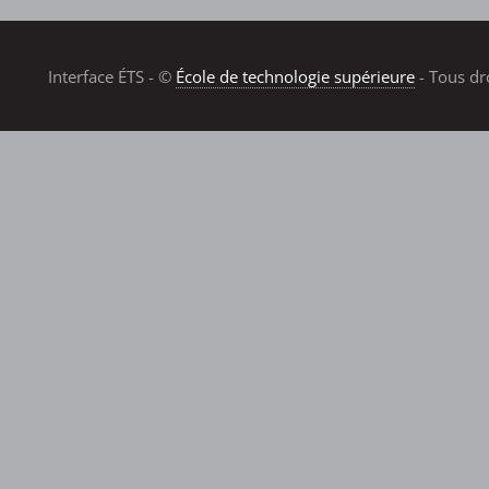
Interface ÉTS - ©
École de technologie supérieure
- Tous dr