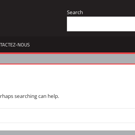
Search
TACTEZ-NOUS
erhaps searching can help.