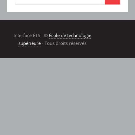
Interface ÉTS - ©
École de technologie
supérieure
- Tous droits réservés