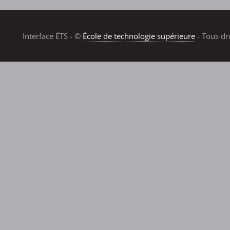
Interface ÉTS - ©
École de technologie supérieure
- Tous dr