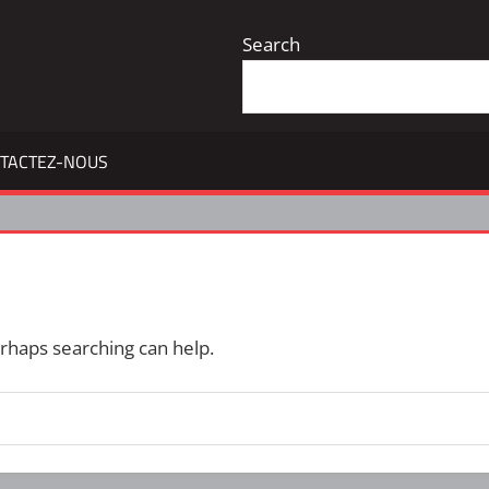
Search
TACTEZ-NOUS
erhaps searching can help.