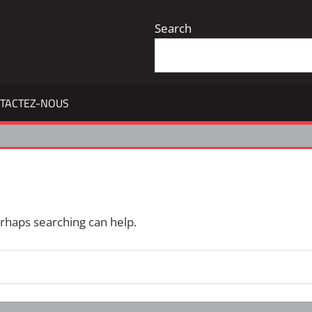
Search
TACTEZ-NOUS
erhaps searching can help.