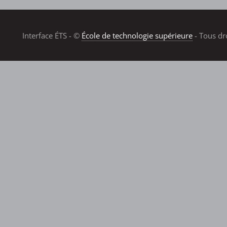
Interface ÉTS - ©
École de technologie supérieure
- Tous dr