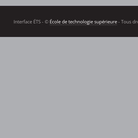
Interface ÉTS - ©
École de technologie supérieure
- Tous dr