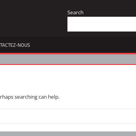
Search
TACTEZ-NOUS
erhaps searching can help.