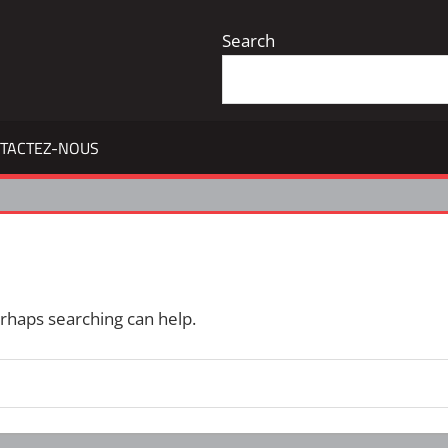
Search
TACTEZ-NOUS
erhaps searching can help.