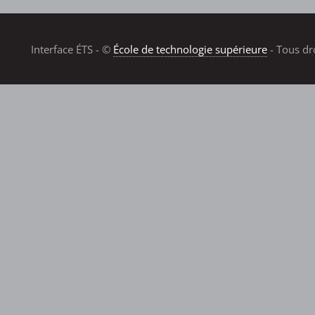
Interface ÉTS - ©
École de technologie supérieure
- Tous dr