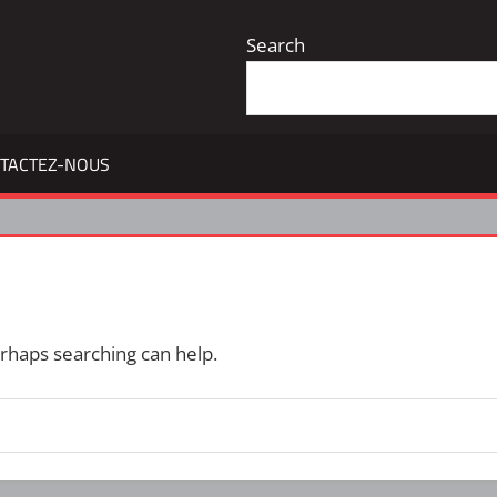
Search
TACTEZ-NOUS
erhaps searching can help.