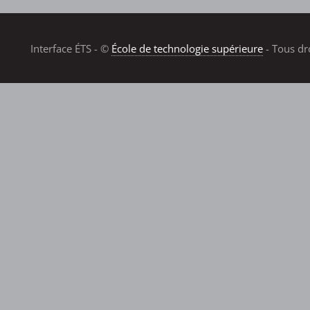
Interface ÉTS - ©
École de technologie supérieure
- Tous dr