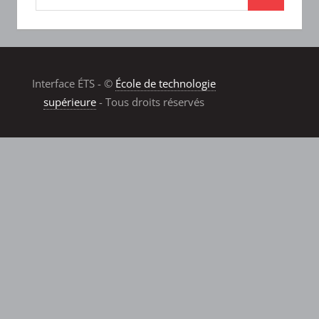
Interface ÉTS - ©
École de technologie
supérieure
- Tous droits réservés