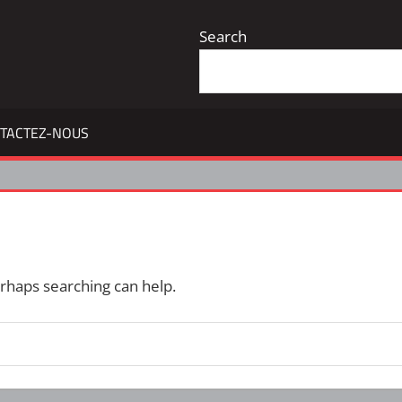
Search
TACTEZ-NOUS
erhaps searching can help.