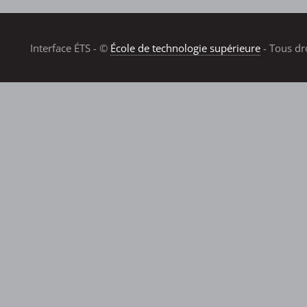
Interface ÉTS - ©
École de technologie supérieure
- Tous dr