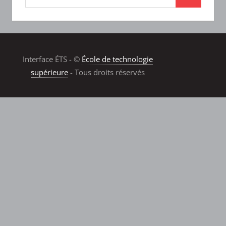
Interface ÉTS - ©
École de technologie
supérieure
- Tous droits réservés