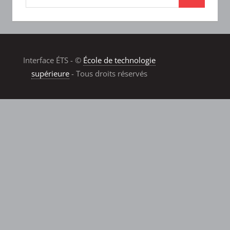
Interface ÉTS - ©
École de technologie
supérieure
- Tous droits réservés