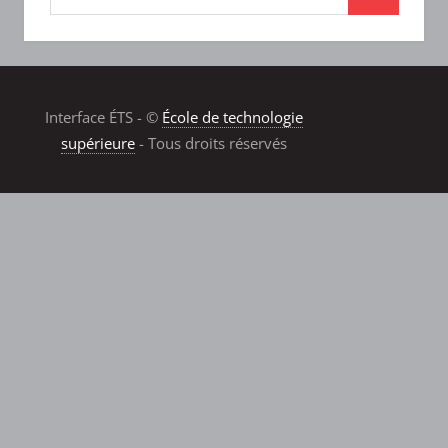
Interface ÉTS - ©
École de technologie
supérieure
- Tous droits réservés