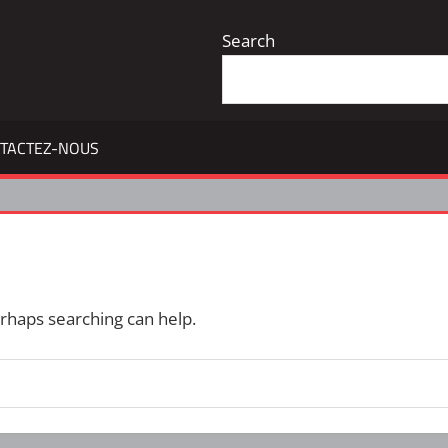
Search
TACTEZ-NOUS
erhaps searching can help.