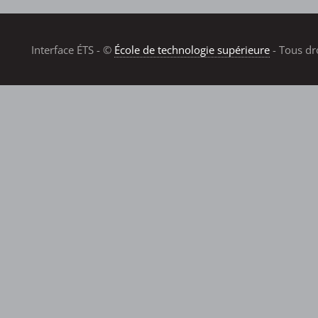
Interface ÉTS - ©
École de technologie supérieure
- Tous dr