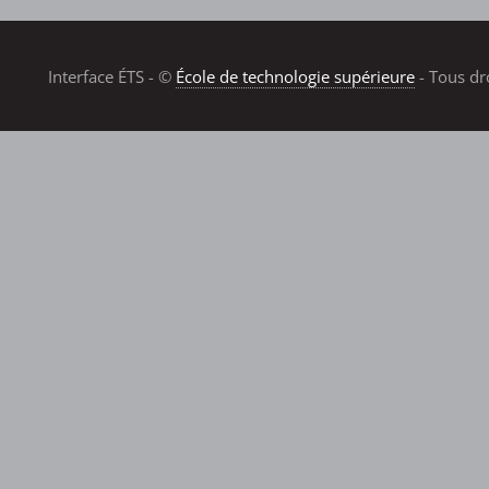
Interface ÉTS - ©
École de technologie supérieure
- Tous dr