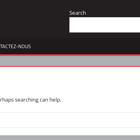
Search
TACTEZ-NOUS
erhaps searching can help.