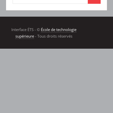
Interface ÉTS - ©
École de technologie
supérieure
- Tous droits réservés