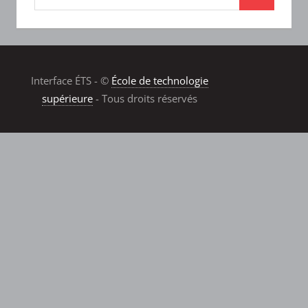
Interface ÉTS - ©
École de technologie
supérieure
- Tous droits réservés