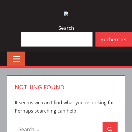
Skip
Bulletin
INTERFACE
to
d'information
content
de
Search
la
Rechercher
vie
étudiante
à
l'ÉTS
NOTHING FOUND
It seems we can’t find what you’re looking for.
Perhaps searching can help.