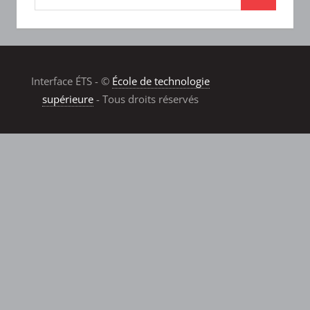
Interface ÉTS - ©
École de technologie
supérieure
- Tous droits réservés