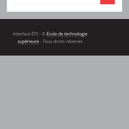
Interface ÉTS - ©
École de technologie
supérieure
- Tous droits réservés