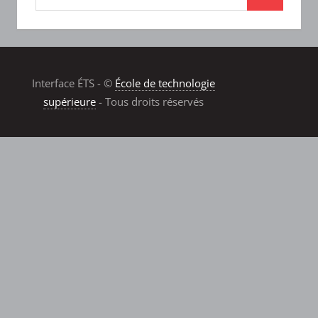
Interface ÉTS - ©
École de technologie
supérieure
- Tous droits réservés