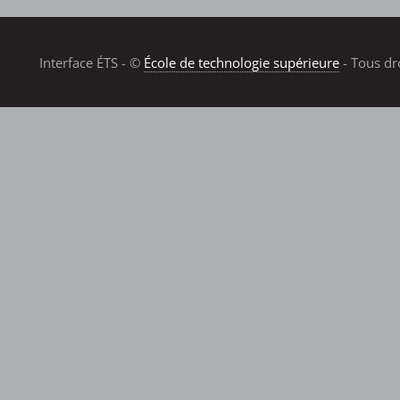
Interface ÉTS - ©
École de technologie supérieure
- Tous dr