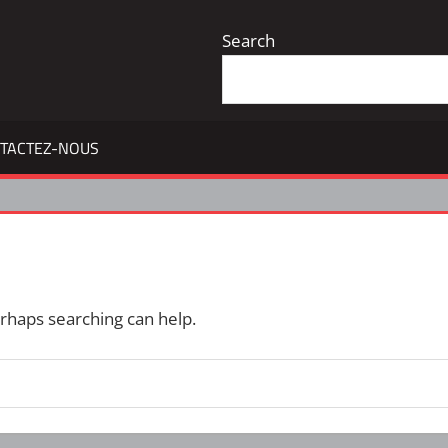
Search
TACTEZ-NOUS
erhaps searching can help.