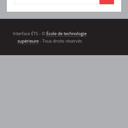
Interface ÉTS - ©
École de technologie
supérieure
- Tous droits réservés