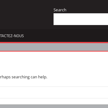
Search
TACTEZ-NOUS
erhaps searching can help.