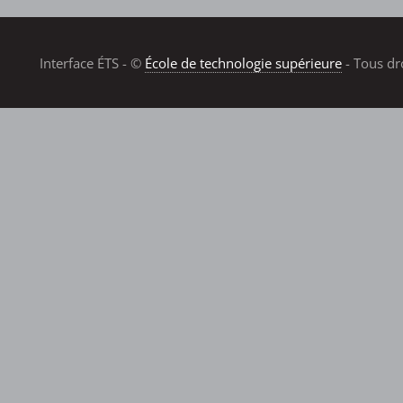
Interface ÉTS - ©
École de technologie supérieure
- Tous dr