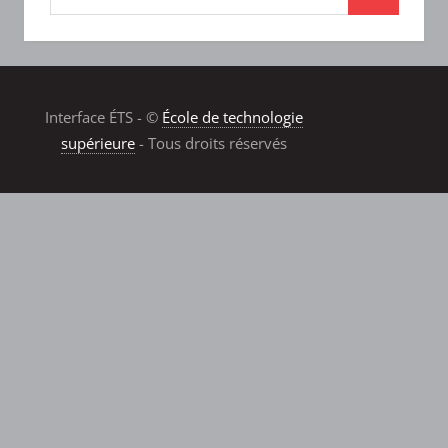
Interface ÉTS - ©
École de technologie
supérieure
- Tous droits réservés