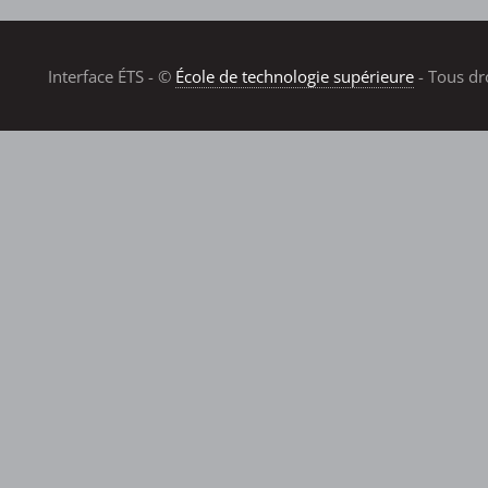
Interface ÉTS - ©
École de technologie supérieure
- Tous dr