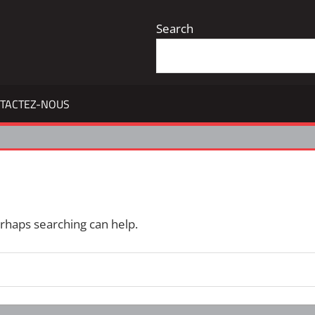
Search
TACTEZ-NOUS
erhaps searching can help.