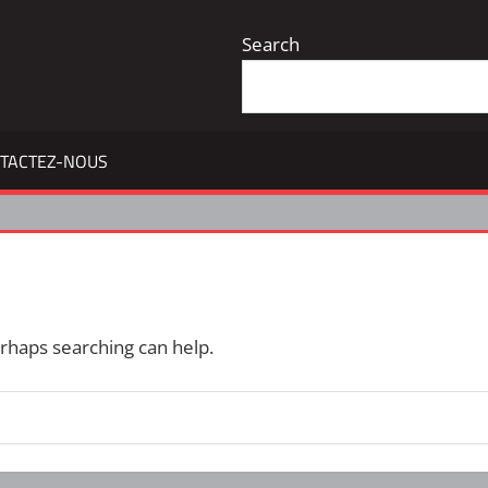
Search
TACTEZ-NOUS
erhaps searching can help.