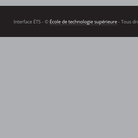
Interface ÉTS - ©
École de technologie supérieure
- Tous dr