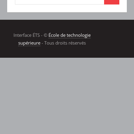
Interface ÉTS - ©
École de technologie
supérieure
- Tous droits réservés