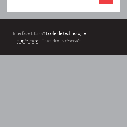
Interface ÉTS - ©
École de technologie
supérieure
- Tous droits réservés