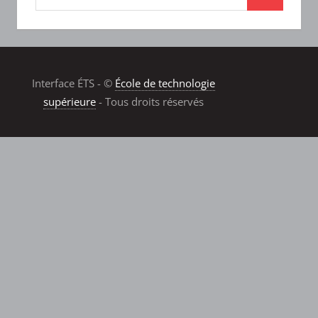
Interface ÉTS - ©
École de technologie
supérieure
- Tous droits réservés