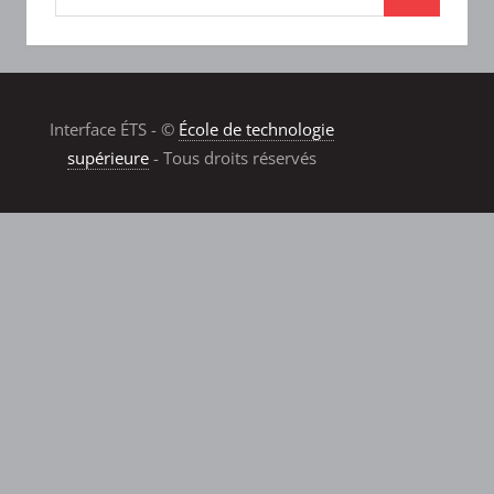
Interface ÉTS - ©
École de technologie
supérieure
- Tous droits réservés