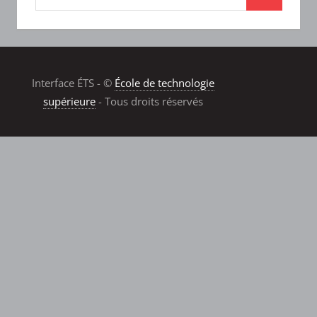
Interface ÉTS - ©
École de technologie
supérieure
- Tous droits réservés