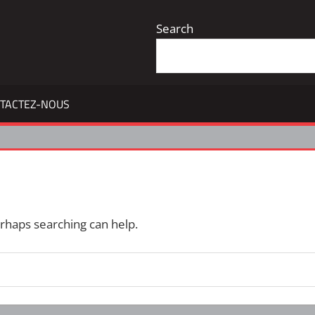
Search
TACTEZ-NOUS
erhaps searching can help.