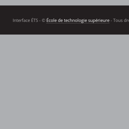
Interface ÉTS - ©
École de technologie supérieure
- Tous dr