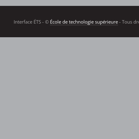
Interface ÉTS - ©
École de technologie supérieure
- Tous dr