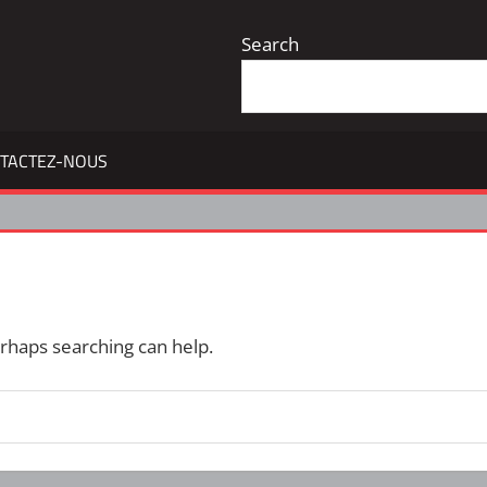
Search
TACTEZ-NOUS
erhaps searching can help.