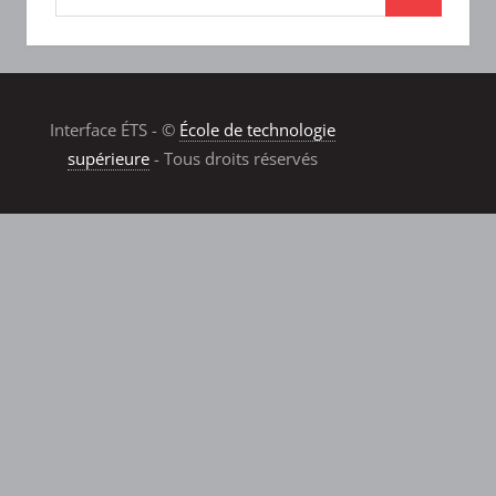
Interface ÉTS - ©
École de technologie
supérieure
- Tous droits réservés