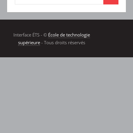
Interface ÉTS - ©
École de technologie
supérieure
- Tous droits réservés