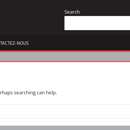
Search
TACTEZ-NOUS
erhaps searching can help.