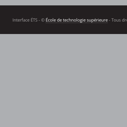
Interface ÉTS - ©
École de technologie supérieure
- Tous dr