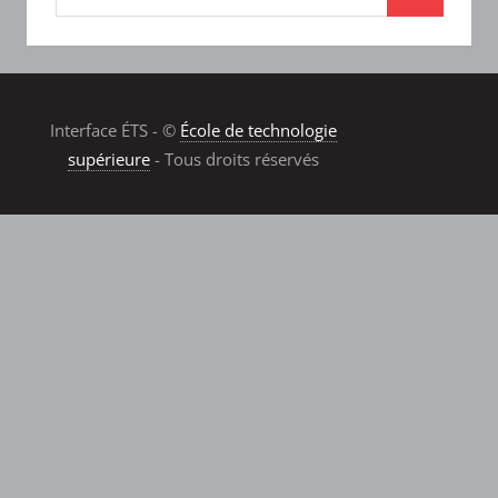
Interface ÉTS - ©
École de technologie
supérieure
- Tous droits réservés