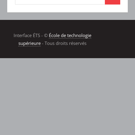
Interface ÉTS - ©
École de technologie
supérieure
- Tous droits réservés