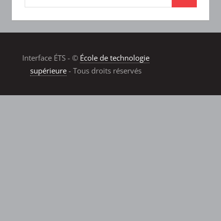
Interface ÉTS - ©
École de technologie
supérieure
- Tous droits réservés