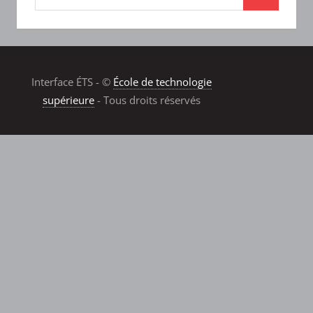
Interface ÉTS - ©
École de technologie
supérieure
- Tous droits réservés