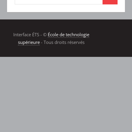
Interface ÉTS - ©
École de technologie
supérieure
- Tous droits réservés