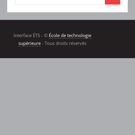
Interface ÉTS - ©
École de technologie
supérieure
- Tous droits réservés