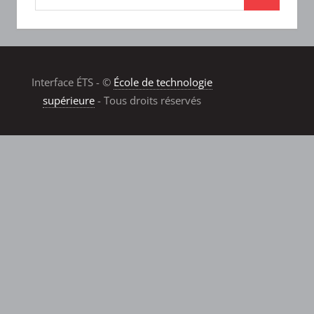
Interface ÉTS - ©
École de technologie
supérieure
- Tous droits réservés