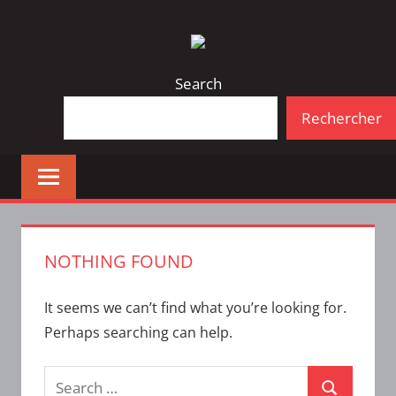
Skip
Bulletin
INTERFACE
to
d'information
content
de
Search
la
Rechercher
vie
étudiante
à
l'ÉTS
NOTHING FOUND
It seems we can’t find what you’re looking for.
Perhaps searching can help.